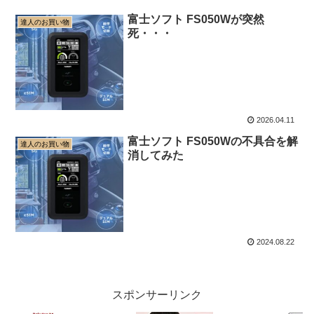
富士ソフト FS050Wが突然
達人のお買い物
死・・・
2026.04.11
富士ソフト FS050Wの不具合を解
達人のお買い物
消してみた
2024.08.22
スポンサーリンク