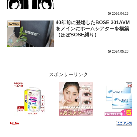
2026.04.25
40年前に登場したBOSE 301AVM
AV機器
をメインにホームシアターを構築
（ほぼBOSE縛り）
2024.05.28
スポンサーリンク