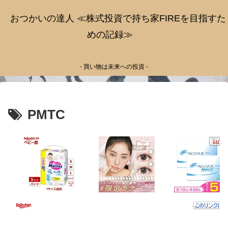
おつかいの達人 ≪株式投資で持ち家FIREを目指すた
めの記録≫
- 買い物は未来への投資 -
PMTC