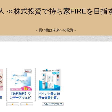
人 ≪株式投資で持ち家FIREを目指
- 買い物は未来への投資 -