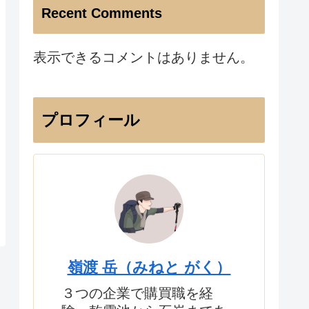
Recent Comments
表示できるコメントはありません。
プロフィール
嶺渡 岳（みねと がく）
３つの企業で購買職を経