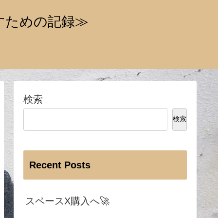
すための記録≫
検索
検索
Recent Posts
スペースX購入へ🚀