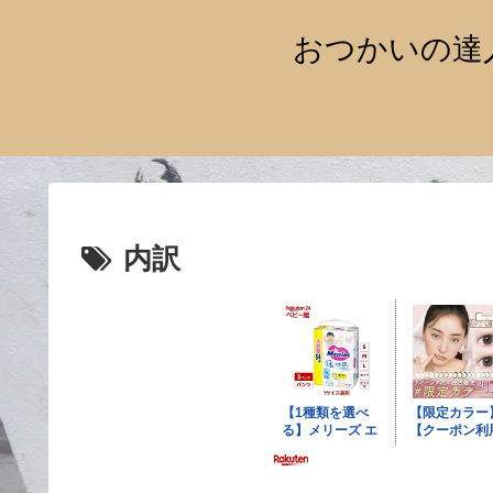
おつかいの達
内訳