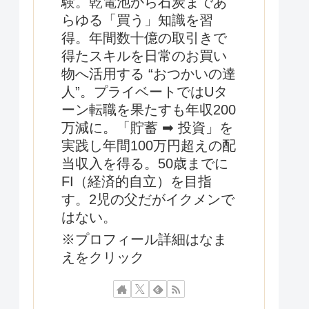
験。乾電池から石炭まであ
らゆる「買う」知識を習
得。年間数十億の取引きで
得たスキルを日常のお買い
物へ活用する “おつかいの達
人”。プライベートではUタ
ーン転職を果たすも年収200
万減に。「貯蓄 ➡ 投資」を
実践し年間100万円超えの配
当収入を得る。50歳までに
FI（経済的自立）を目指
す。2児の父だがイクメンで
はない。
※プロフィール詳細はなま
えをクリック