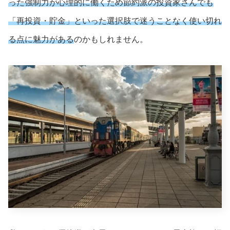
った強制力が心理的に働くため節約派の投資家さんでも
「再投資・貯金」といった選択肢で迷うことなく使い切れ
る点に魅力がある
のかもしれません。