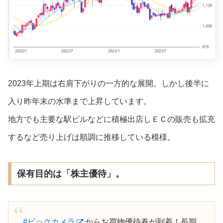
2023年上期は右肩下がりの一方的な展開。しかし後半に
入り昨年末の水準まで上昇しています。
地方でも主要な駅ビルなどに積極出店しＥＣの販売も拡充
するなど売り上げは順調に推移している模様。
保有目的は「株主優待」。
#ビックカメラ
からお買物優待券が到着！長期