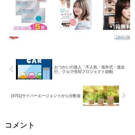
おつかいの達人「不人気・低年式・過走
行」クルマ売却プロジェクト始動
[4751]サイバーエージェントから分配金
コメント