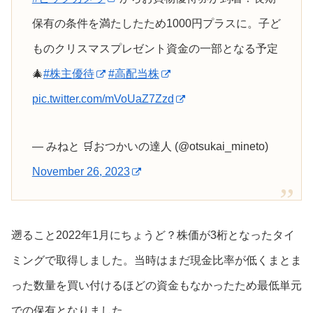
保有の条件を満たしたため1000円プラスに。子ど
ものクリスマスプレゼント資金の一部となる予定
🎄
#株主優待
#高配当株
pic.twitter.com/mVoUaZ7Zzd
— みねと 🛒おつかいの達人 (@otsukai_mineto)
November 26, 2023
遡ること2022年1月にちょうど？株価が3桁となったタイ
ミングで取得しました。当時はまだ現金比率が低くまとま
った数量を買い付けるほどの資金もなかったため最低単元
での保有となりました。