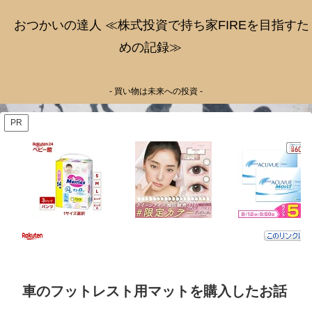
おつかいの達人 ≪株式投資で持ち家FIREを目指すた
めの記録≫
- 買い物は未来への投資 -
PR
車のフットレスト用マットを購入したお話