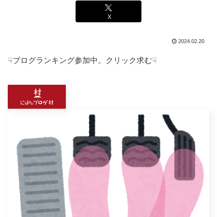
X
2024.02.20
☟ブログランキング参加中。クリック求む☟