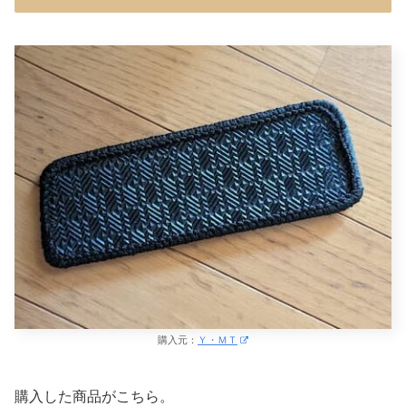
購入元：
Ｙ・ＭＴ
購入した商品がこちら。