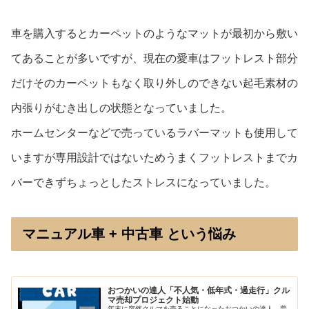
車を購入するとカーペットのようなマットが最初から敷い
てあることが多いですが、現在の愛車はフットレスト部分
だけそのカーペットもなく取り外しのできない起毛素材の
内張りがむき出しの状態となっていました。
ホームセンターなどで売っているラバーマットも使用して
いますが専用設計ではないためうまくフットレストまでカ
バーできずちょっとしたストレスになっていました。
マニュアル車 + 中古車 という悩み
おつかいの達人「不人気・低年式・過走行」クル
マ売却プロジェクト始動
年末に突然クルマを売ることになったおつかいの達人。普