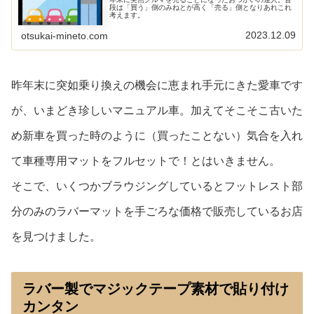
段は「買う」側のみねとが高く「売る」側となりあれこれ
考えます。
2023.12.09
otsukai-mineto.com
昨年末に突如乗り換えの機会に恵まれ手元にきた愛車です
が、いまどき珍しいマニュアル車。加えてそこそこ古いた
め新車を買った時のように（買ったことない）気合を入れ
て車種専用マットをフルセットで！とはいきません。
そこで、いくつかブラウジングしているとフットレスト部
分のみのラバーマットを手ごろな価格で販売しているお店
を見つけました。
ラバー製でマジックテープ素材で貼り付け
カンタン