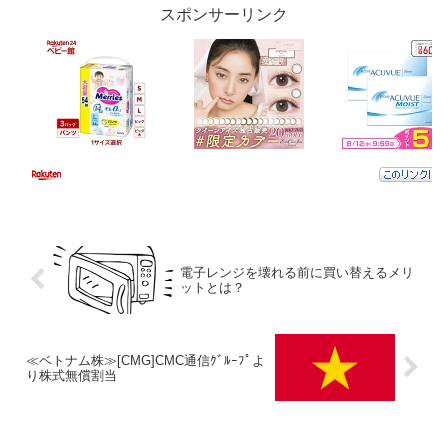
スポンサーリンク
電子レンジを壊れる前に買い替えるメリ
ットとは？
≪ベトナム株≫[CMG]CMC通信ｸﾞﾙｰﾌﾟよ
り株式無償割当