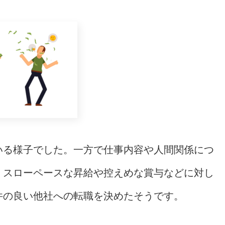
いる様子でした。一方で仕事内容や人間関係につ
、スローペースな昇給や控えめな賞与などに対し
件の良い他社への転職を決めたそうです。