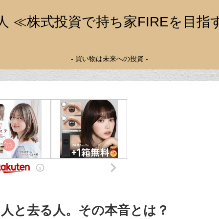
人 ≪株式投資で持ち家FIREを目指
- 買い物は未来への投資 -
る人と去る人。その本音とは？