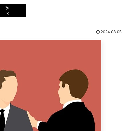
X
2024.03.05