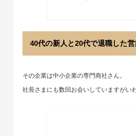
40代の新人と20代で退職した
その企業は中小企業の専門商社さん。
社長さまにも数回お会いしていますがい