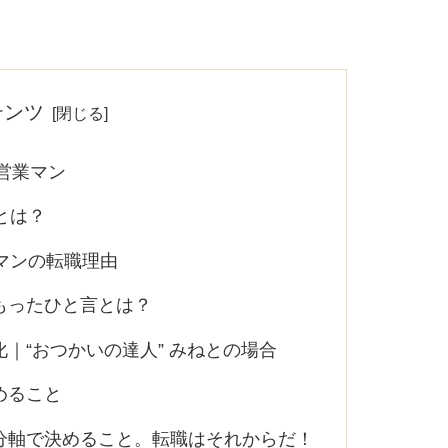
テンツ
た営業マン
とは？
マンの転職理由
もったひと言とは？
｜“おつかいの達人” みねとの場合
めること
分軸で決めること。転職はそれからだ！