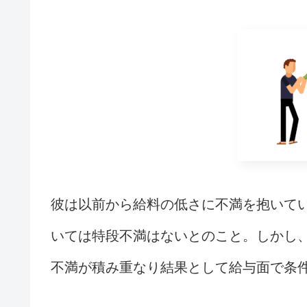
彼は以前から給料の低さに不満を抱いて
いては特段不満はないとのこと。しかし
不満が積み重なり結果として給与面で条