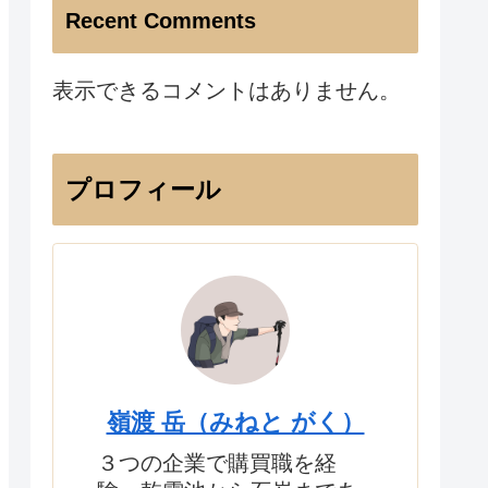
Recent Comments
表示できるコメントはありません。
プロフィール
嶺渡 岳（みねと がく）
３つの企業で購買職を経