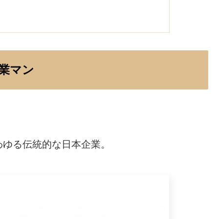
営業マン
わゆる伝統的な日本企業。