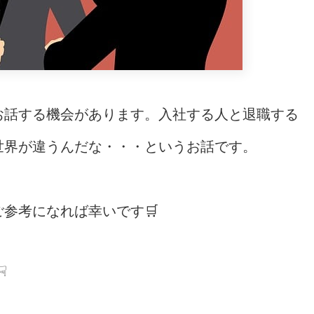
お話する機会があります。入社する人と退職する
世界が違うんだな・・・というお話です。
参考になれば幸いです🛒
☟