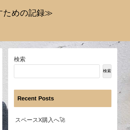
すための記録≫
検索
検索
Recent Posts
スペースX購入へ🚀