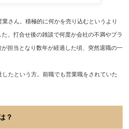
営業さん。積極的に何かを売り込むというより
した。打合せ後の雑談で何度か会社の不満やプラ
彼が担当となり数年が経過した頃、突然退職の一
社したという方。前職でも営業職をされていた
は？