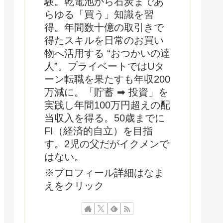
験。乾電池から石炭まであ
らゆる「買う」知識を習
得。年間数十億の取引きで
得たスキルを日常のお買い
物へ活用する “おつかいの達
人”。プライベートではUタ
ーン転職を果たすも年収200
万減に。「貯蓄 ➡ 投資」を
実践し年間100万円超えの配
当収入を得る。50歳までに
FI（経済的自立）を目指
す。2児の父だがイクメンで
はない。
※プロフィール詳細はなま
えをクリック