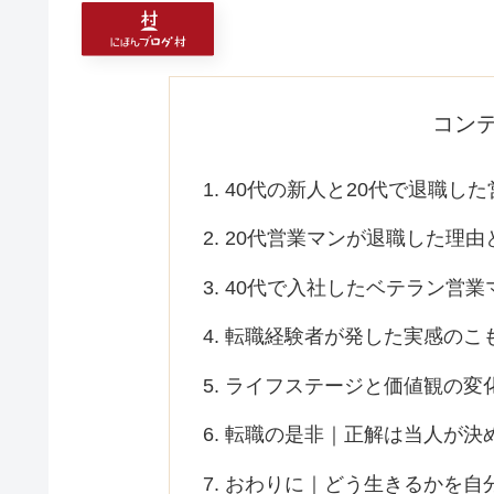
コン
40代の新人と20代で退職し
20代営業マンが退職した理由
40代で入社したベテラン営業
転職経験者が発した実感のこ
ライフステージと価値観の変化
転職の是非｜正解は当人が決
おわりに｜どう生きるかを自