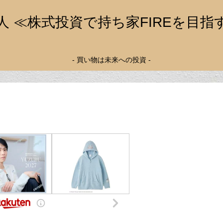
人 ≪株式投資で持ち家FIREを目指
- 買い物は未来への投資 -