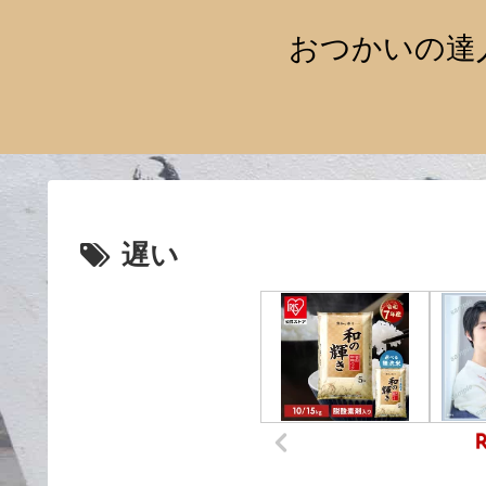
おつかいの達
遅い