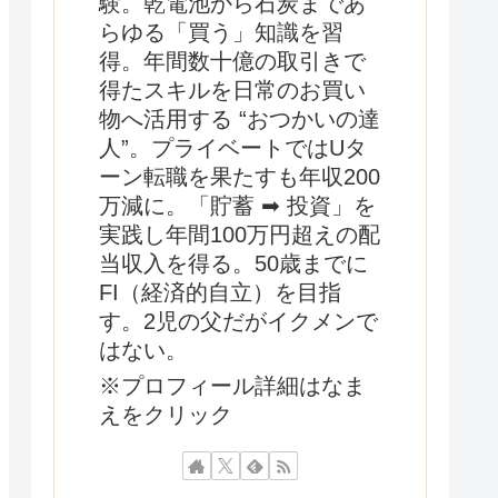
験。乾電池から石炭まであ
らゆる「買う」知識を習
得。年間数十億の取引きで
得たスキルを日常のお買い
物へ活用する “おつかいの達
人”。プライベートではUタ
ーン転職を果たすも年収200
万減に。「貯蓄 ➡ 投資」を
実践し年間100万円超えの配
当収入を得る。50歳までに
FI（経済的自立）を目指
す。2児の父だがイクメンで
はない。
※プロフィール詳細はなま
えをクリック