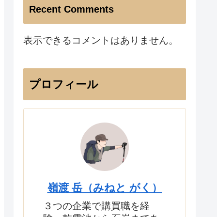
Recent Comments
表示できるコメントはありません。
プロフィール
嶺渡 岳（みねと がく）
３つの企業で購買職を経