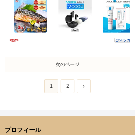
次のページ
次
1
2
へ
プロフィール