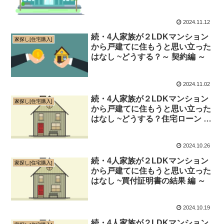
（地銀） 編 ～
2024.11.12
続・4人家族が２LDKマンション
家探し[住宅購入]
から戸建てに住もうと思い立った
はなし ~どうする？～ 契約編 ～
2024.11.02
続・4人家族が２LDKマンション
家探し[住宅購入]
から戸建てに住もうと思い立った
はなし ~どうする？住宅ローン 編
～
2024.10.26
続・4人家族が２LDKマンション
家探し[住宅購入]
から戸建てに住もうと思い立った
はなし ~買付証明書の結果 編 ～
2024.10.19
続・4人家族が２LDKマンション