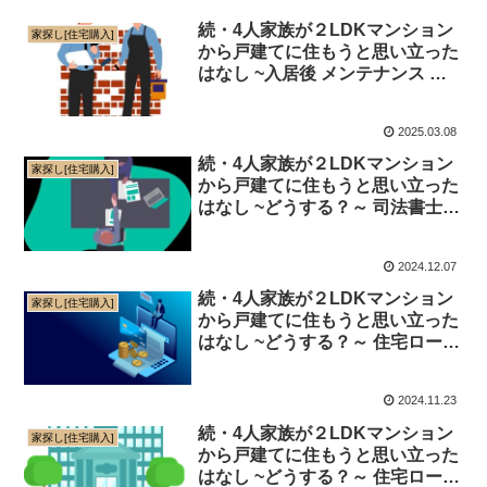
続・4人家族が２LDKマンション
家探し[住宅購入]
から戸建てに住もうと思い立った
はなし ~入居後 メンテナンス 編
～
2025.03.08
続・4人家族が２LDKマンション
家探し[住宅購入]
から戸建てに住もうと思い立った
はなし ~どうする？～ 司法書士面
談 編 ～
2024.12.07
続・4人家族が２LDKマンション
家探し[住宅購入]
から戸建てに住もうと思い立った
はなし ~どうする？～ 住宅ローン
（ネット銀行） 編 ～
2024.11.23
続・4人家族が２LDKマンション
家探し[住宅購入]
から戸建てに住もうと思い立った
はなし ~どうする？～ 住宅ローン