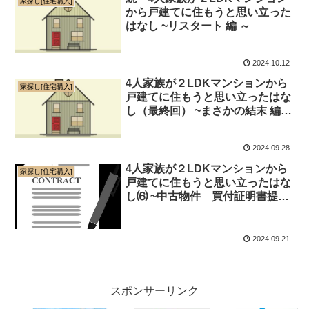
家探し[住宅購入]
から戸建てに住もうと思い立った
はなし ~リスタート 編 ～
2024.10.12
4人家族が２LDKマンションから
家探し[住宅購入]
戸建てに住もうと思い立ったはな
し（最終回） ~まさかの結末 編
～
2024.09.28
4人家族が２LDKマンションから
家探し[住宅購入]
戸建てに住もうと思い立ったはな
し⑹ ~中古物件 買付証明書提
出！ 編 ～
2024.09.21
スポンサーリンク