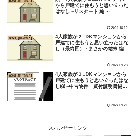
家探し[住宅購入]
から戸建てに住もうと思い立った
はなし ~リスタート 編 ～
2024.10.12
4人家族が２LDKマンションから
家探し[住宅購入]
戸建てに住もうと思い立ったはな
し（最終回） ~まさかの結末 編
～
2024.09.28
4人家族が２LDKマンションから
家探し[住宅購入]
戸建てに住もうと思い立ったはな
し⑹ ~中古物件 買付証明書提
出！ 編 ～
2024.09.21
スポンサーリンク