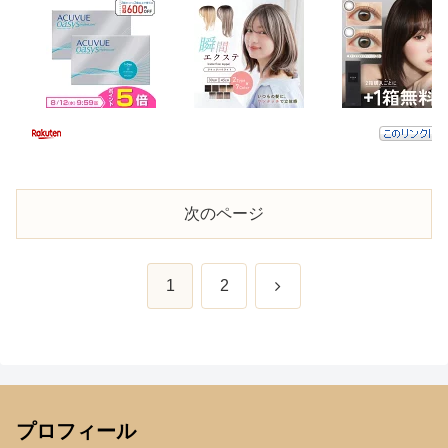
次のページ
次
1
2
へ
プロフィール