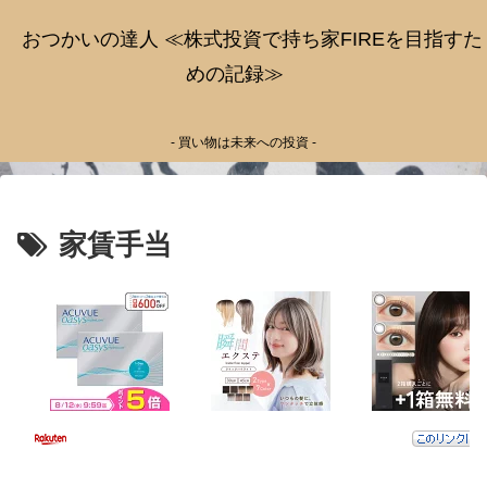
おつかいの達人 ≪株式投資で持ち家FIREを目指すた
めの記録≫
- 買い物は未来への投資 -
家賃手当