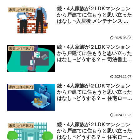
続・4人家族が２LDKマンション
家探し[住宅購入]
から戸建てに住もうと思い立った
はなし ~入居後 メンテナンス 編
～
2025.03.08
続・4人家族が２LDKマンション
家探し[住宅購入]
から戸建てに住もうと思い立った
はなし ~どうする？～ 司法書士面
談 編 ～
2024.12.07
続・4人家族が２LDKマンション
家探し[住宅購入]
から戸建てに住もうと思い立った
はなし ~どうする？～ 住宅ローン
（ネット銀行） 編 ～
2024.11.23
続・4人家族が２LDKマンション
家探し[住宅購入]
から戸建てに住もうと思い立った
はなし ~どうする？～ 住宅ローン