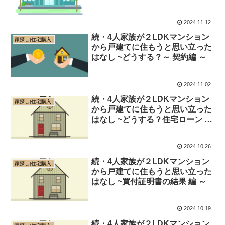
（地銀） 編 ～
2024.11.12
続・4人家族が２LDKマンション
家探し[住宅購入]
から戸建てに住もうと思い立った
はなし ~どうする？～ 契約編 ～
2024.11.02
続・4人家族が２LDKマンション
家探し[住宅購入]
から戸建てに住もうと思い立った
はなし ~どうする？住宅ローン 編
～
2024.10.26
続・4人家族が２LDKマンション
家探し[住宅購入]
から戸建てに住もうと思い立った
はなし ~買付証明書の結果 編 ～
2024.10.19
続・4人家族が２LDKマンション